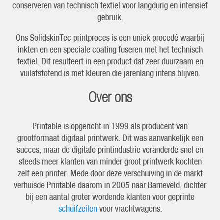
conserveren van technisch textiel voor langdurig en intensief
gebruik.
Ons SolidskinTec printproces is een uniek procedé waarbij
inkten en een speciale coating fuseren met het technisch
textiel. Dit resulteert in een product dat zeer duurzaam en
vuilafstotend is met kleuren die jarenlang intens blijven.
Over ons
Printable is opgericht in 1999 als producent van
grootformaat digitaal printwerk. Dit was aanvankelijk een
succes, maar de digitale printindustrie veranderde snel en
steeds meer klanten van minder groot printwerk kochten
zelf een printer. Mede door deze verschuiving in de markt
verhuisde Printable daarom in 2005 naar Barneveld, dichter
bij een aantal groter wordende klanten voor geprinte
schuifzeilen
voor vrachtwagens.