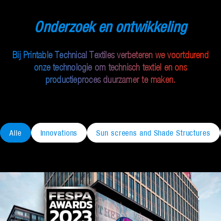
Onderzoek en ontwikkeling
Bij Printable Technical Textiles verbeteren we voortdurend
onze technologie om technisch textiel en ons
productieproces duurzamer te maken.
Alle
Innovations
Sun screens and Shade Structures