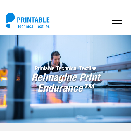
Printable Technical Textiles
Reimagine Print
Endurance™