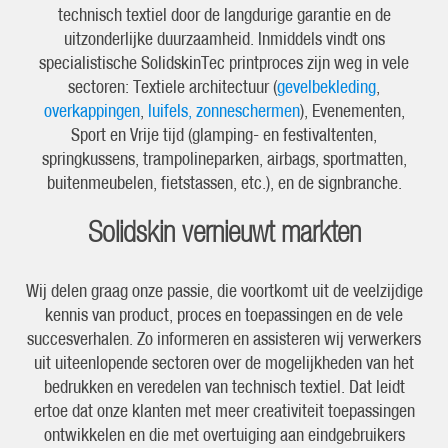
technisch textiel door de langdurige garantie en de
uitzonderlijke duurzaamheid. Inmiddels vindt ons
specialistische SolidskinTec printproces zijn weg in vele
sectoren: Textiele architectuur (
gevelbekleding
,
overkappingen
,
luifels, zonneschermen
), Evenementen,
Sport en Vrije tijd (glamping- en festivaltenten,
springkussens, trampolineparken, airbags, sportmatten,
buitenmeubelen, fietstassen, etc.), en de signbranche.
Solidskin vernieuwt markten
Wij delen graag onze passie, die voortkomt uit de veelzijdige
kennis van product, proces en toepassingen en de vele
succesverhalen. Zo informeren en assisteren wij verwerkers
uit uiteenlopende sectoren over de mogelijkheden van het
bedrukken en veredelen van technisch textiel. Dat leidt
ertoe dat onze klanten met meer creativiteit toepassingen
ontwikkelen en die met overtuiging aan eindgebruikers