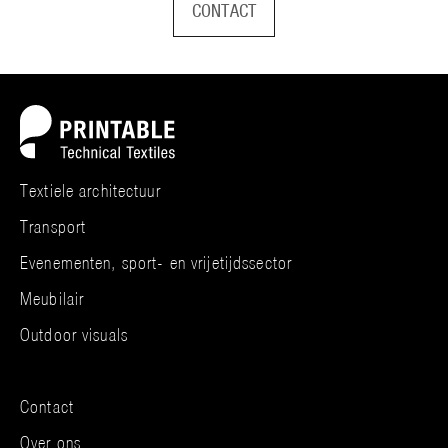
CONTACT
Textiele architectuur
Transport
Evenementen, sport- en vrijetijdssector
Meubilair
Outdoor visuals
Contact
Over ons