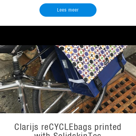
Lees meer
Clarijs reCYCLEbags printed
with SolidskinTec