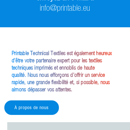
info@printable.eu
Printable Technical Textiles est également heureux
d’être votre partenaire expert pour les textiles
techniques imprimés et ennoblis de haute
qualité. Nous nous efforçons d’offrir un service
rapide, une grande flexibilité et, si possible, nous
aimons dépasser vos attentes.
À propos de nous