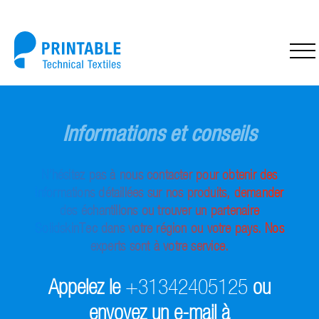
Informations et conseils
N’hésitez pas à nous contacter pour obtenir des
informations détaillées sur nos produits, demander
des échantillons ou trouver un partenaire
SolidskinTec dans votre région ou votre pays. Nos
experts sont à votre service.
Appelez le
+31342405125
ou
envoyez un e-mail à