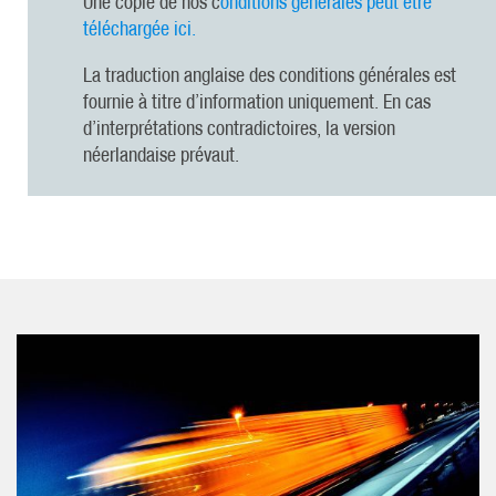
Une copie de nos c
onditions générales peut être
téléchargée ici.
La traduction anglaise des conditions générales est
fournie à titre d’information uniquement. En cas
d’interprétations contradictoires, la version
néerlandaise prévaut.