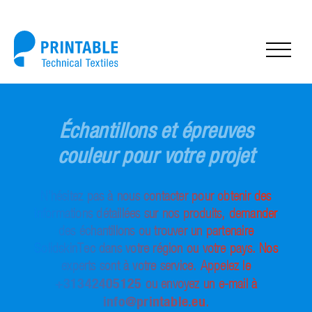
Échantillons et épreuves
couleur pour votre projet
N’hésitez pas à nous contacter pour obtenir des
informations détaillées sur nos produits, demander
des échantillons ou trouver un partenaire
SolidskinTec dans votre région ou votre pays. Nos
experts sont à votre service. Appelez le
+31342405125
ou envoyez un e-mail à
info@printable.eu
.