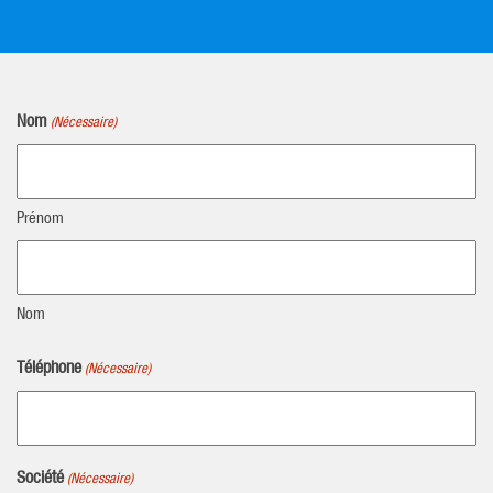
Nom
(Nécessaire)
Prénom
Nom
Téléphone
(Nécessaire)
Société
(Nécessaire)