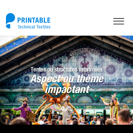
Tentes ou structures imprimées
Aspect ou thème
impactant